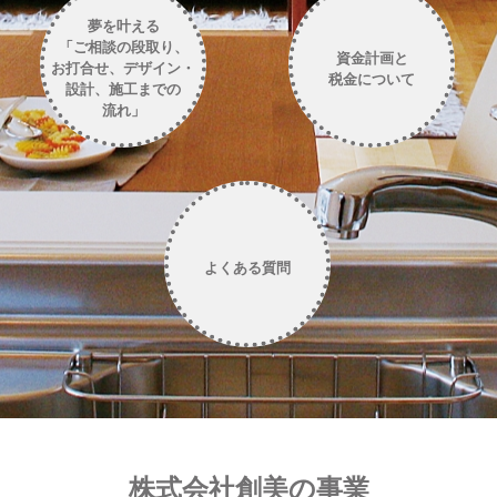
夢を叶える
「ご相談の段取り、
資金計画と
お打合せ、デザイン・
税金について
設計、施工までの
流れ」
よくある質問
株式会社創美の事業